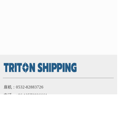
座机：
0532-82883726
电话：+86 
13573826661
邮箱：Info@tritonshipping.cn