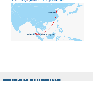
座机：
0532-82883726
电话：+86 
13573826661
邮箱：Info@tritonshipping.cn