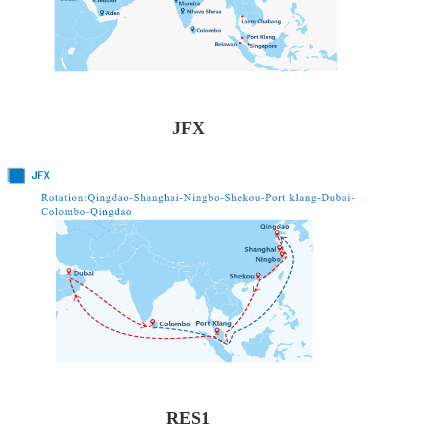
JFX
RES1