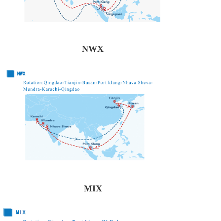
NWX
MIX