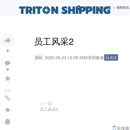
您的位置：
网站首页
＞ 新闻资讯
员工风采2
0
2025-06-23 10:58:35
特里同船务
原创
关注
0
分享
上一篇
员工风采4
长按或