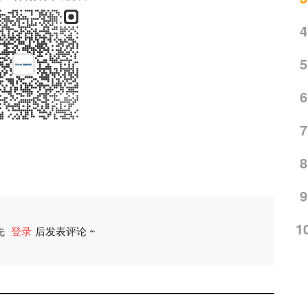
4
5
6
7
8
9
1
先
登录
后发表评论 ~
评论