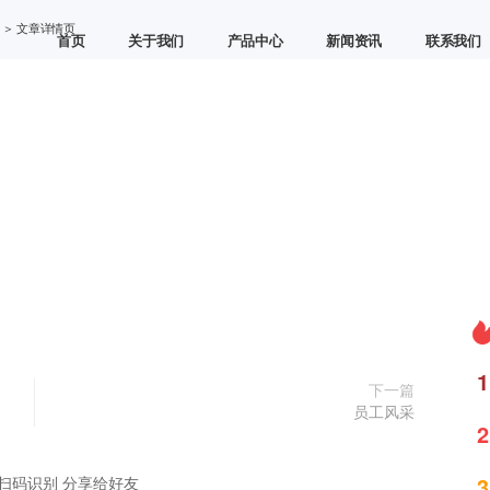
＞ 文章详情页
首页
关于我们
产品中心
新闻资讯
联系我们
1
下一篇
员工风采
2
3
扫码识别 分享给好友