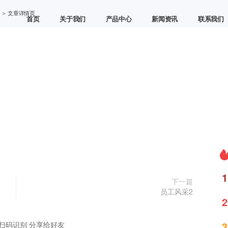
＞ 文章详情页
首页
关于我们
产品中心
新闻资讯
联系我们
1
下一篇
员工风采2
2
3
扫码识别 分享给好友