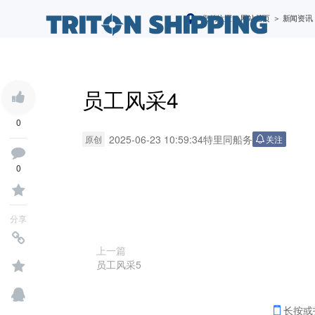
您的位置：
网站首页
＞ 新闻资讯
员工风采4
0
2025-06-23 10:59:34
特里同船务
原创
关注
0
分享
上一篇
员工风采5
长按或