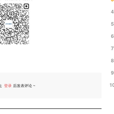
4
5
6
7
8
9
1
先
登录
后发表评论 ~
评论