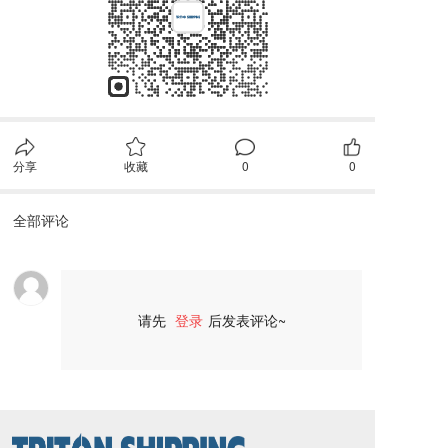
分享
收藏
0
0
全部评论
请先
登录
后发表评论~
评论