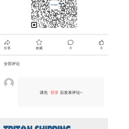
分享
收藏
0
0
全部评论
请先
登录
后发表评论~
评论